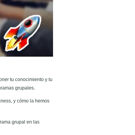
oner tu conocimiento y tu
ogramas grupales.
siness, y cómo la hemos
grama grupal en las