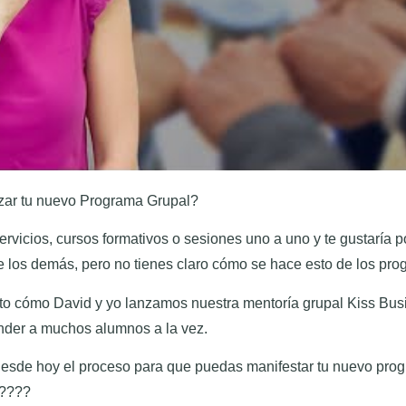
zar tu nuevo Programa Grupal?
ervicios, cursos formativos o sesiones uno a uno y te gustaría p
de los demás, pero no tienes claro cómo se hace esto de los pr
nto cómo David y yo lanzamos nuestra mentoría grupal Kiss Bu
nder a muchos alumnos a la vez.
 desde hoy el proceso para que puedas manifestar tu nuevo pro
?????