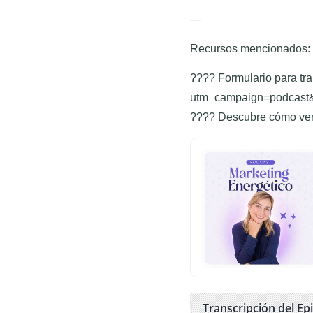
—
Recursos mencionados:
???? Formulario para tra
utm_campaign=podcast
???? Descubre cómo vend
Transcripción del Ep