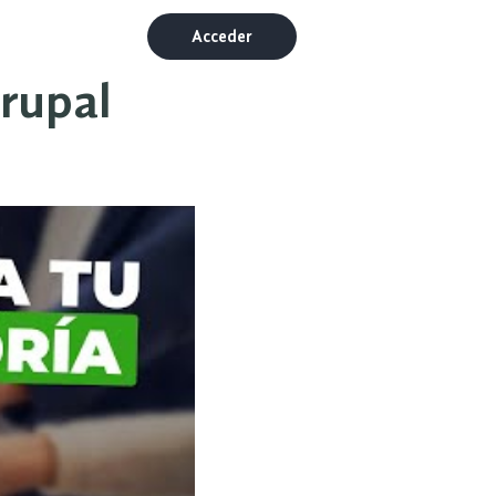
Acceder
grupal