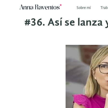
Sobre mí
Trab
#36. Así se lanza