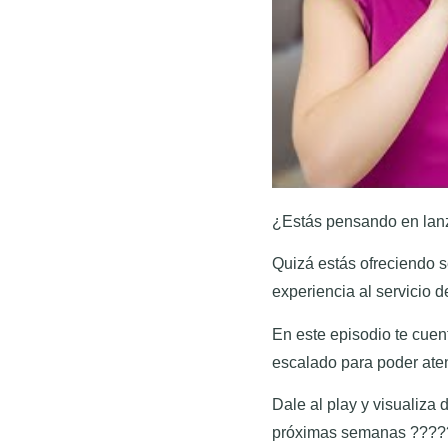
¿Estás pensando en lan
Quizá estás ofreciendo s
experiencia al servicio 
En este episodio te cue
escalado para poder ate
Dale al play y visualiza
próximas semanas ???