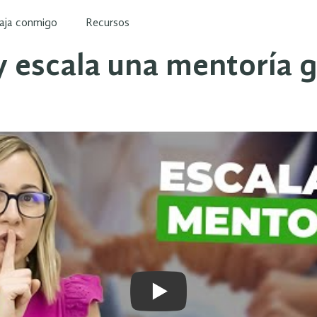
aja conmigo
Recursos
 y escala una mentoría 